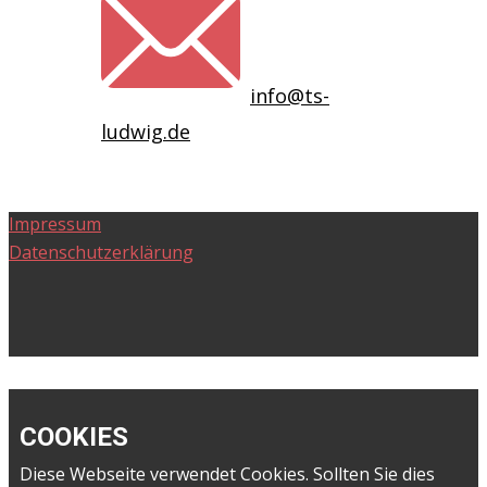
info@ts-
ludwig.de
Impressum
Datenschutzerklärung
COOKIES
Diese Webseite verwendet Cookies. Sollten Sie dies